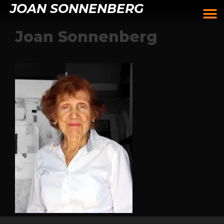
JOAN SONNENBERG
Joan Sonnenberg