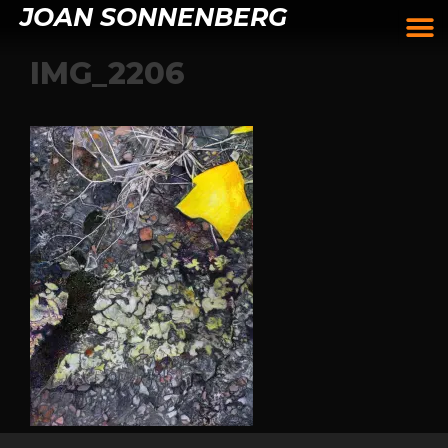
JOAN SONNENBERG
IMG_2206