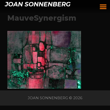
JOAN SONNENBERG
MauveSynergism
JOAN SONNENBERG © 2026