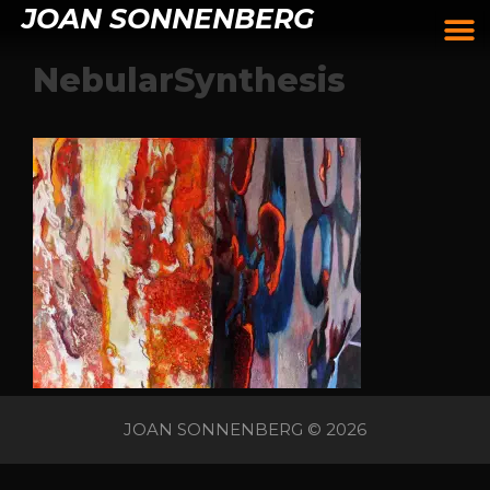
JOAN SONNENBERG
NebularSynthesis
JOAN SONNENBERG © 2026